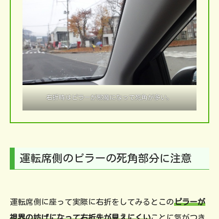
右折時はピラーが邪魔になって死角が多い。
運転席側のピラーの死角部分に注意
運転席側に座って実際に右折をしてみるとこの
ピラーが
視界の妨げになって右折先が見えにくい
ことに気がつき