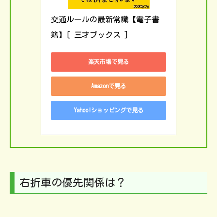
交通ルールの最新常識【電子書
籍】[ 三才ブックス ]
楽天市場で見る
Amazonで見る
Yahoo!ショッピングで見る
右折車の優先関係は？