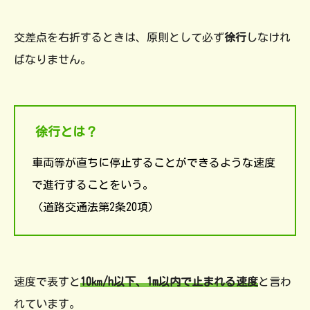
交差点を右折するときは、原則として必ず
徐行
しなけれ
ばなりません。
徐行とは？
車両等が直ちに停止することができるような速度
で進行することをいう。
（道路交通法第2条20項）
速度で表すと
10㎞/h以下、1m以内で止まれる速度
と言わ
れています。