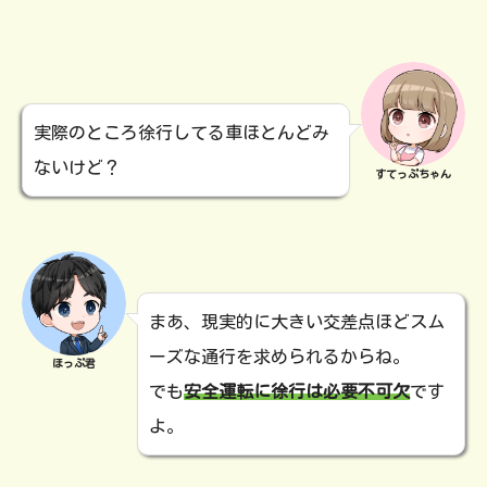
実際のところ徐行してる車ほとんどみ
ないけど？
すてっぷちゃん
まあ、現実的に大きい交差点ほどスム
ーズな通行を求められるからね。
ほっぷ君
でも
安全運転に徐行は必要不可欠
です
よ。