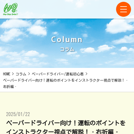
Column
コラム
HOME
>
コラム
>
ペーパードライバー/運転初心者
>
ペーパードライバー向け！運転のポイントをインストラクター視点で解説！‐
右折編‐
2025/01/22
ペーパードライバー向け！運転のポイントを
インストラクター視点で解説！‐右折編‐