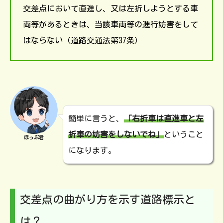
交差点において直進し、又は左折しようとする車
両等があるときは、当該車両等の進行妨害をして
はならない（道路交通法第37条）
簡単に言うと、
「右折車は直進車と左
折車の妨害をしないでね」
ということ
ほっぷ君
になります。
交差点の曲がり方を示す道路標示と
は？