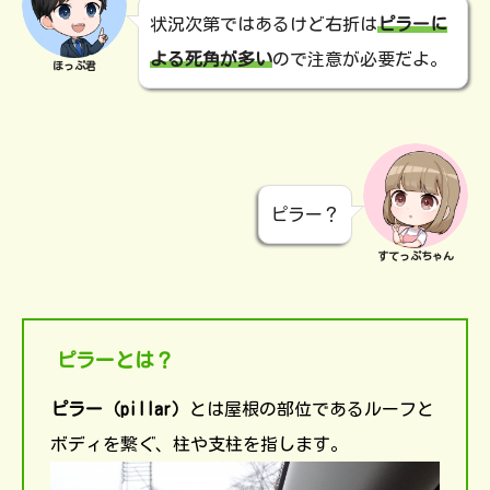
状況次第ではあるけど右折は
ピラーに
よる死角が多い
ので注意が必要だよ。
ほっぷ君
ピラー？
すてっぷちゃん
ピラーとは？
ピラー（pillar）
とは屋根の部位であるルーフと
ボディを繋ぐ、柱や支柱を指します。