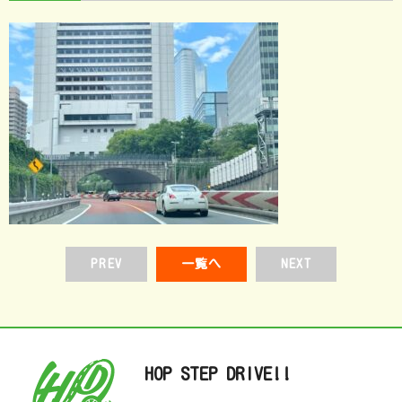
PREV
一覧へ
NEXT
HOP STEP DRIVE!!