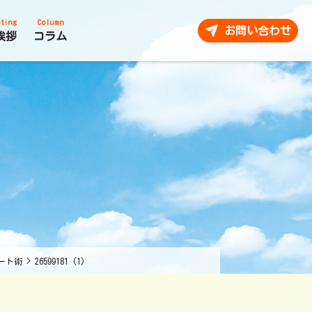
ting
Column
お問い合わせ
挨拶
コラム
ート術
>
26599181 (1)