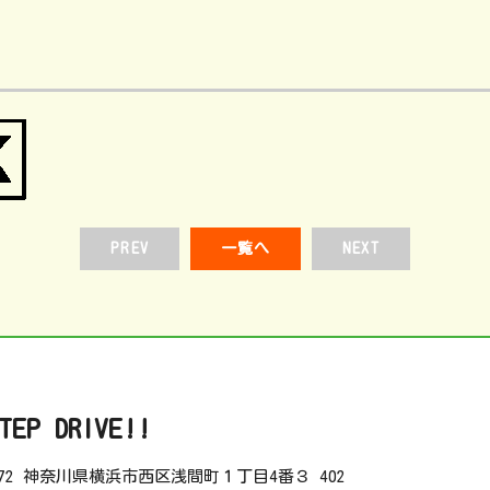
PREV
一覧へ
NEXT
TEP DRIVE!!
072
神奈川県横浜市西区浅間町１丁目4番３ 402