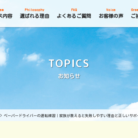
em
Philosophy
FAQ
Voice
Gree
ス内容
選ばれる理由
よくあるご質問
お客様の声
ご
TOPICS
お知らせ
>
ペーパードライバーの運転練習｜家族が教えると失敗しやすい理由と正しいサポ