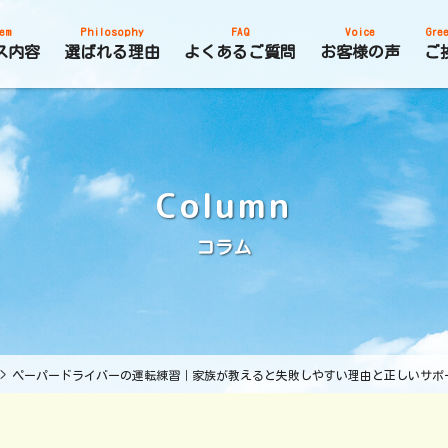
em
Philosophy
FAQ
Voice
Gree
ス内容
選ばれる理由
よくあるご質問
お客様の声
ご
Column
コラム
>
ペーパードライバーの運転練習｜家族が教えると失敗しやすい理由と正しいサポ