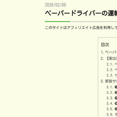
2026/02/08
ペーパードライバーの運
このサイトはアフィリエイト広告を利用し
目次
ペーパ
【実は
家族サ