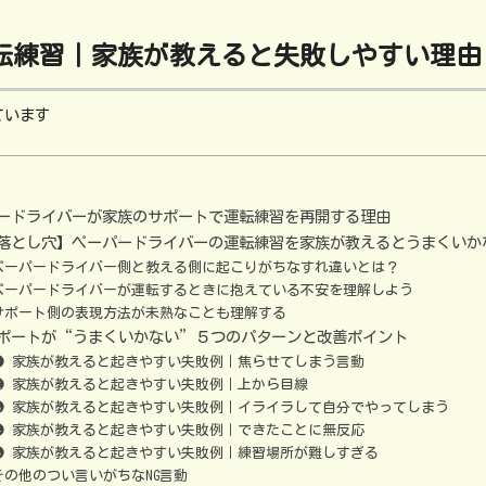
転練習｜家族が教えると失敗しやすい理由
ています
ードライバーが家族のサポートで運転練習を再開する理由
落とし穴】ペーパードライバーの運転練習を家族が教えるとうまくいか
ペーパードライバー側と教える側に起こりがちなすれ違いとは？
ペーパードライバーが運転するときに抱えている不安を理解しよう
サポート側の表現方法が未熟なことも理解する
ポートが“うまくいかない”５つのパターンと改善ポイント
❶ 家族が教えると起きやすい失敗例｜焦らせてしまう言動
❷ 家族が教えると起きやすい失敗例｜上から目線
❸ 家族が教えると起きやすい失敗例｜イライラして自分でやってしまう
❹ 家族が教えると起きやすい失敗例｜できたことに無反応
❺ 家族が教えると起きやすい失敗例｜練習場所が難しすぎる
その他のつい言いがちなNG言動