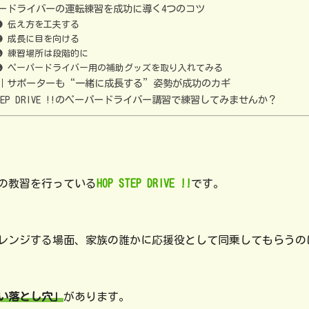
ードライバーの運転練習を成功に導く4つのコツ
❶ 伝え方を工夫する
❷ 成長に目を向ける
❸ 練習場所は段階的に
❹ ペーパードライバー用の補助グッズを取り入れてみる
｜サポーターも“一緒に成長する”姿勢が成功のカギ
STEP DRIVE !!のペーパードライバー講習で練習してみませんか？
の教習を行っている
HOP STEP DRIVE !!
です。
レンジする場面、家族の誰かに応援役として同乗してもらうの
い落とし穴」
があります。