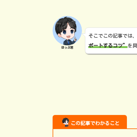
そこでこの記事では
ポートするコツ”
を
ほっぷ君
この記事でわかること