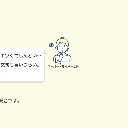
がキツくてしんどい…
、文句も言いづらい。
ペーパードライバー女性
て…
場合です。