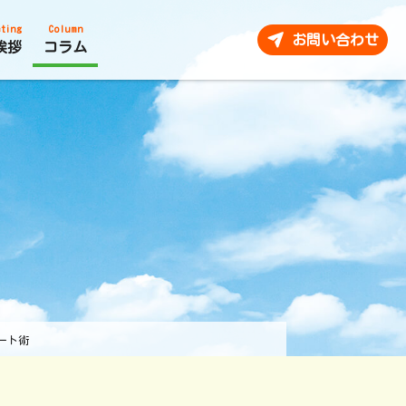
ting
Column
お問い合わせ
挨拶
コラム
ート術