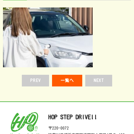
PREV
一覧へ
NEXT
HOP STEP DRIVE!!
〒220-0072