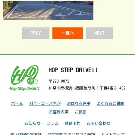
PREV
一覧へ
NEXT
HOP STEP DRIVE!!
〒220-0072
神奈川県横浜市西区浅間町１丁目4番３ 402
ホーム
料金・コース内容
選ばれる理由
よくあるご質問
お客様の声
ご挨拶
お知らせ
コラム
講習予約
お問い合わせ
個人情報保護方針
特定商取引法に基づく表記
サイトマップ