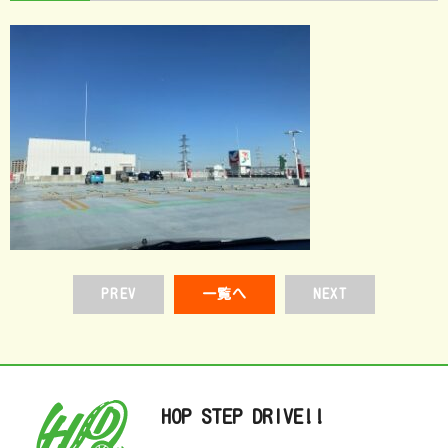
PREV
一覧へ
NEXT
HOP STEP DRIVE!!