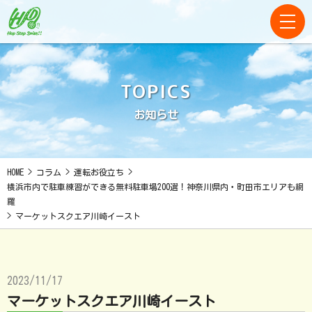
TOPICS
お知らせ
HOME
>
コラム
>
運転お役立ち
>
横浜市内で駐車練習ができる無料駐車場200選！神奈川県内・町田市エリアも網
羅
>
マーケットスクエア川崎イースト
2023/11/17
マーケットスクエア川崎イースト