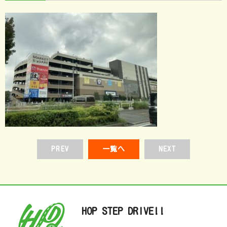
PREV
一覧へ
NEXT
HOP STEP DRIVE!!