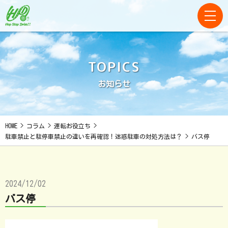
TOPICS
お知らせ
HOME
>
コラム
>
運転お役立ち
>
駐車禁止と駐停車禁止の違いを再確認！迷惑駐車の対処方法は？
>
バス停
2024/12/02
バス停