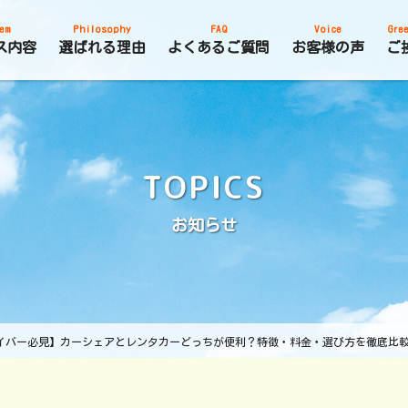
em
Philosophy
FAQ
Voice
Gree
ス内容
選ばれる理由
よくあるご質問
お客様の声
ご
TOPICS
お知らせ
イバー必見】カーシェアとレンタカーどっちが便利？特徴・料金・選び方を徹底比