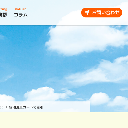
ting
Column
お問い合わせ
挨拶
コラム
較！
>
給油洗車カードで割引