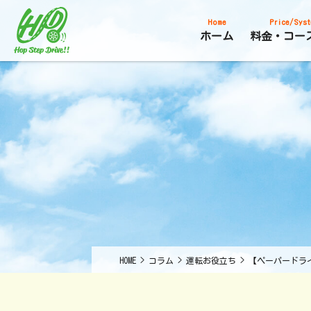
Home
Price/Syst
ホーム
料金・コー
HOME
>
コラム
>
運転お役立ち
>
【ペーパードラ