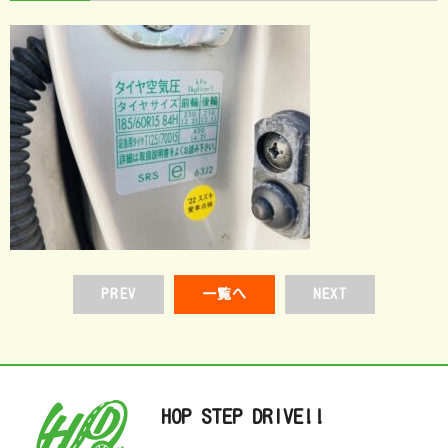
PREV
一覧へ
NEXT
HOP STEP DRIVE!!