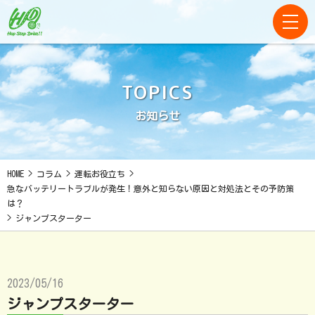
TOPICS
お知らせ
HOME
>
コラム
>
運転お役立ち
>
急なバッテリートラブルが発生！意外と知らない原因と対処法とその予防策
は？
>
ジャンプスターター
2023/05/16
ジャンプスターター