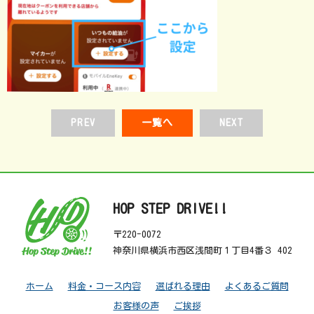
PREV
一覧へ
NEXT
HOP STEP DRIVE!!
〒220-0072
神奈川県横浜市西区浅間町１丁目4番３ 402
ホーム
料金・コース内容
選ばれる理由
よくあるご質問
お客様の声
ご挨拶