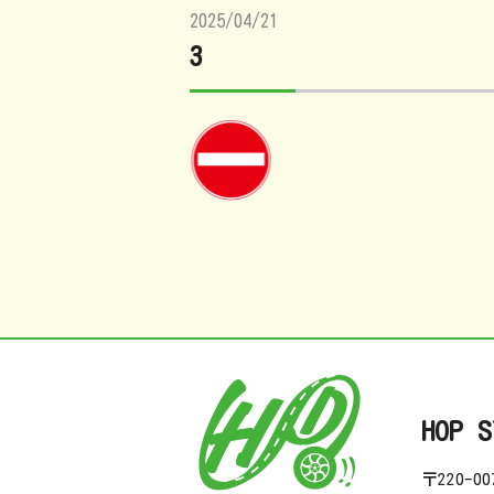
2025/04/21
3
HOP S
〒220-0