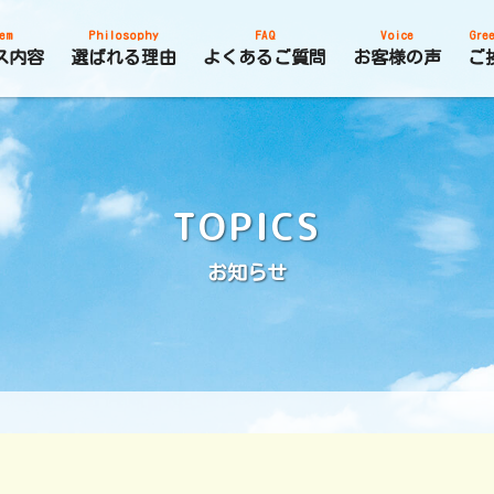
em
Philosophy
FAQ
Voice
Gree
ス内容
選ばれる理由
よくあるご質問
お客様の声
ご
TOPICS
お知らせ