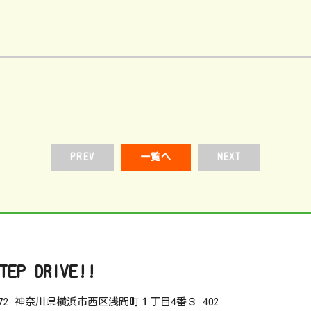
PREV
一覧へ
NEXT
TEP DRIVE!!
072
神奈川県横浜市西区浅間町１丁目4番３ 402