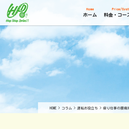
Home
Price/Syst
ホーム
料金・コー
HOME
>
コラム
>
運転お役立ち
>
座り仕事の腰痛