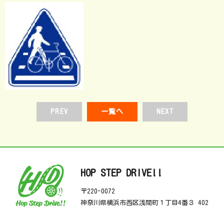
PREV
一覧へ
NEXT
HOP STEP DRIVE!!
〒220-0072
神奈川県横浜市西区浅間町１丁目4番３ 402