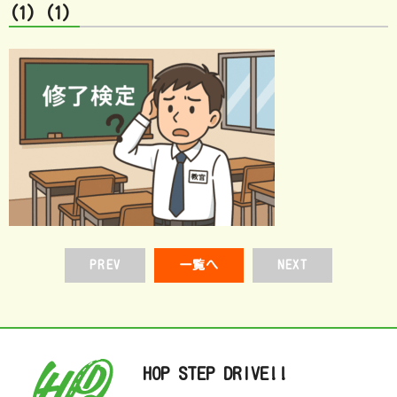
(1) (1)
PREV
一覧へ
NEXT
HOP STEP DRIVE!!