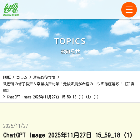
TOPICS
お知らせ
HOME
>
コラム
>
運転お役立ち
>
教習所の修了検定＆卒業検定対策！元検定員が合格のコツを徹底解説！【知識
編】
>
ChatGPT Image 2025年11月27日 15_59_18 (1) (1) (1)
2025/11/27
ChatGPT Image 2025年11月27日 15_59_18 (1)