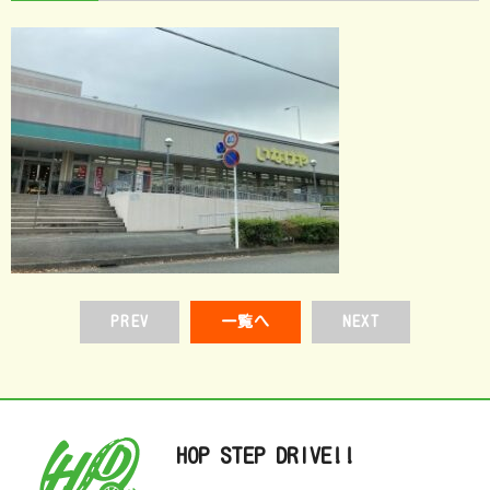
PREV
一覧へ
NEXT
HOP STEP DRIVE!!