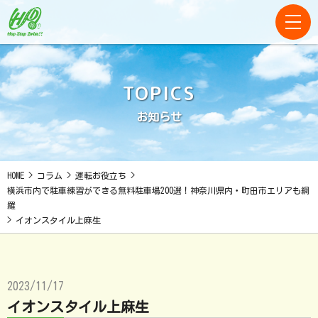
TOPICS
お知らせ
HOME
>
コラム
>
運転お役立ち
>
横浜市内で駐車練習ができる無料駐車場200選！神奈川県内・町田市エリアも網
羅
>
イオンスタイル上麻生
2023/11/17
イオンスタイル上麻生