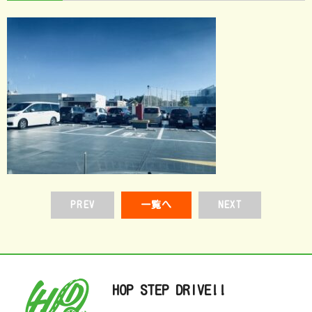
PREV
一覧へ
NEXT
HOP STEP DRIVE!!