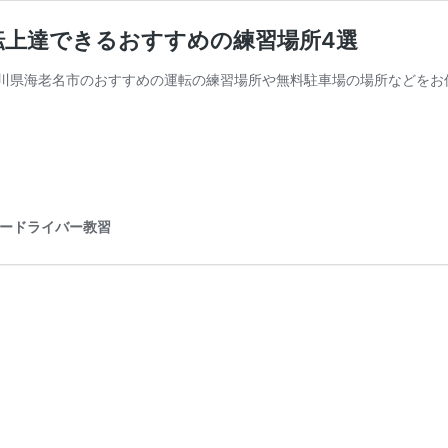
転上達できるおすすめの練習場所4選
川県海老名市のおすすめの運転の練習場所や無料駐車場の場所などをお
パードライバー教習