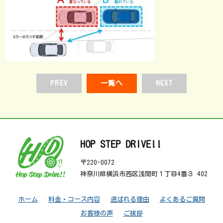
PREV
一覧へ
NEXT
HOP STEP DRIVE!!
〒220-0072
神奈川県横浜市西区浅間町１丁目4番３ 402
ホーム
料金・コース内容
選ばれる理由
よくあるご質問
お客様の声
ご挨拶