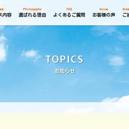
em
Philosophy
FAQ
Voice
Gree
ス内容
選ばれる理由
よくあるご質問
お客様の声
ご
TOPICS
お知らせ